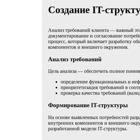
Создание IT-структ
Анализ требований клиента — важный эта
документирование и согласование потреб
процесс, который включает разработку о
компонентов и внешнего окружения.
Анализ требований
Цель анализа — обеспечить полное понима
определение функциональных и не
приоритетизация требований в соотв
проверка качества требований (вали
Формирование IT-структуры
На основе выявленных потребностей разр
внутренних компонентов и внешнего окру
разработанной модели IT-структуры.