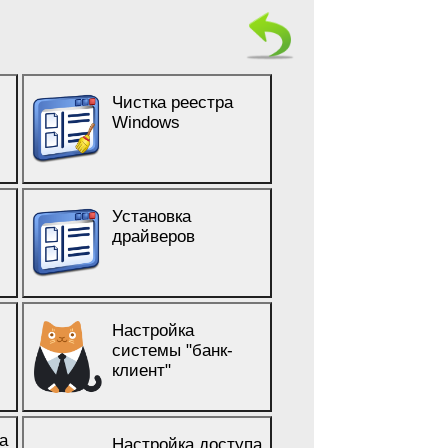
Чистка реестра
Windows
Установка
драйверов
Настройка
системы "банк-
клиент"
а
Настройка доступа