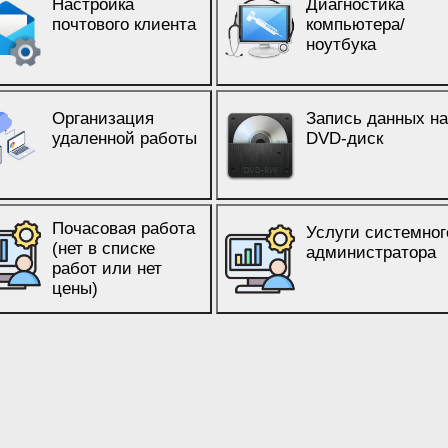
Настройка
Диагностика
почтового клиента
компьютера/
ноутбука
Организация
Запись данных н
удаленной работы
DVD-диск
Почасовая работа
Услуги системног
(нет в списке
администратора
работ или нет
цены)