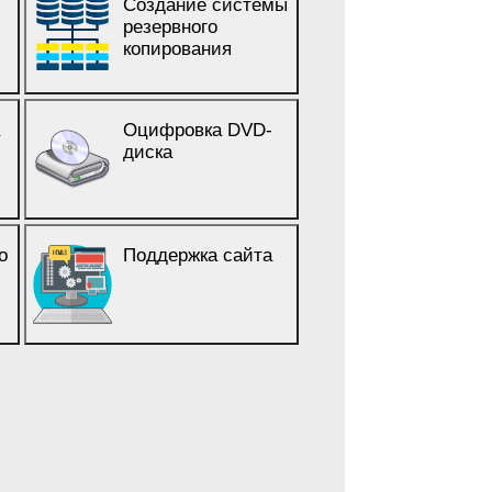
Создание системы
резервного
копирования
а
Оцифровка DVD-
диска
о
Поддержка сайта