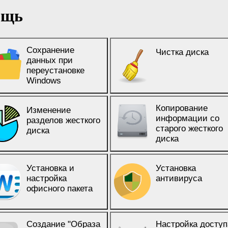
ощь
Сохранение
Чистка диска
данных при
переустановке
Windows
Копирование
Изменение
информации со
разделов жесткого
старого жесткого
диска
диска
Установка и
Установка
настройка
антивируса
офисного пакета
Создание "Образа
Настройка доступ