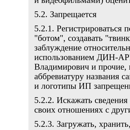
и видеофильмами) оценит
5.2. Запрещается
5.2.1. Регистрироваться
"ботом", создавать "твинк
заблуждение относительн
использованием ДИН-АР
Владимирович и прочие,
аббревиатуру названия с
и логотипы ИП запрещен
5.2.2. Искажать сведения 
своих отношениях с друг
5.2.3. Загружать, хранить