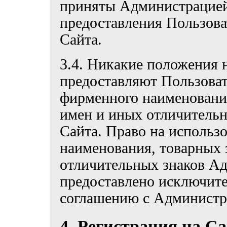
приняты Администрацией
предоставления Пользова
Сайта.
3.4. Никакие положения 
предоставляют Пользоват
фирменного наименования
имен и иных отличитель
Сайта. Право на использ
наименования, товарных 
отличительных знаков А
предоставлено исключит
соглашению с Администр
4. Регистрация на С