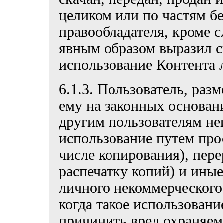
целиком или по частям б
правообладателя, кроме с
явным образом выразил с
использование Контента
6.1.3. Пользователь, ра
ему на законных основан
другим пользователям не
использование путем про
числе копирования), пере
распечатку копий) и ины
личного некоммерческого
когда такое использован
причинить вред охраняе