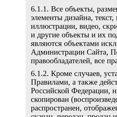
6.1.1. Все объекты, разм
элементы дизайна, текст,
иллюстрации, видео, скр
и другие объекты и их по
являются объектами иск
Администрации Сайта, По
правообладателей, все пр
6.1.2. Кроме случаев, у
Правилами, а также дейс
Российской Федерации, н
скопирован (воспроизведе
распространен, отображе
скачан, передан, продан