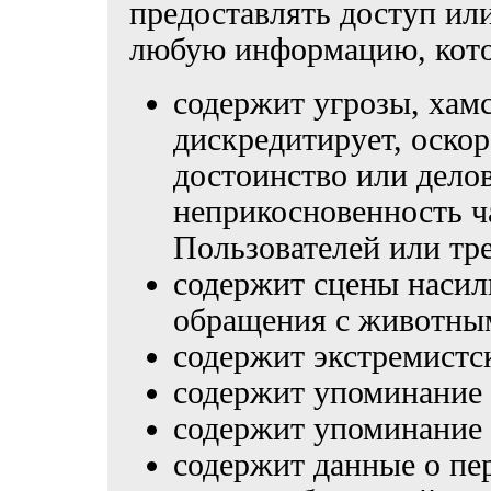
предоставлять доступ ил
любую информацию, кото
содержит угрозы, хамс
дискредитирует, оскор
достоинство или дело
неприкосновенность ч
Пользователей или тре
содержит сцены насил
обращения с животны
содержит экстремистс
содержит упоминание 
содержит упоминание о
содержит данные о пе