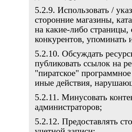
5.2.9. Использовать / ука
сторонние магазины, кат
на какие-либо страницы,
конкурентов, упоминать 
5.2.10. Обсуждать ресур
публиковать ссылок на р
"пиратское" программное
иные действия, нарушающ
5.2.11. Минусовать конт
администраторов;
5.2.12. Предоставлять ст
учетной записи;