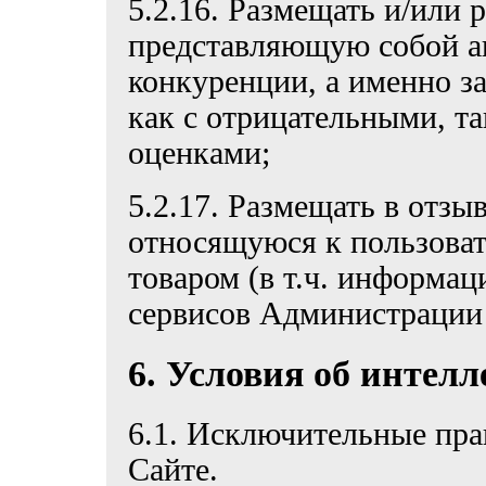
5.2.16. Размещать и/или
представляющую собой а
конкуренции, а именно з
как с отрицательными, т
оценками;
5.2.17. Размещать в отзы
относящуюся к пользова
товаром (в т.ч. информац
сервисов Администрации 
6. Условия об интел
6.1. Исключительные пра
Сайте.