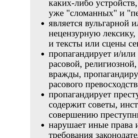
каких-либо устройств
уже "сломанных" и "п
является вульгарной 
нецензурную лексику,
и тексты или сцены се
пропагандирует и/или
расовой, религиозной,
вражды, пропагандир
расового превосходств
пропагандирует прест
содержит советы, инс
совершению преступн
нарушает иные права 
требования законодат