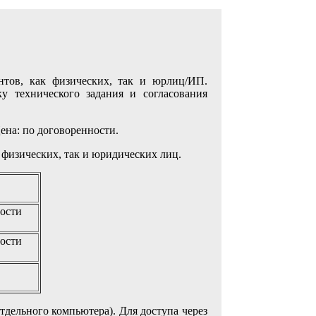
тов, как физических, так и юрлиц/ИП.
у технического задания и согласования
Цена: по договоренности.
 физических, так и юридических лиц.
мости
мости
тдельного компьютера). Для доступа через