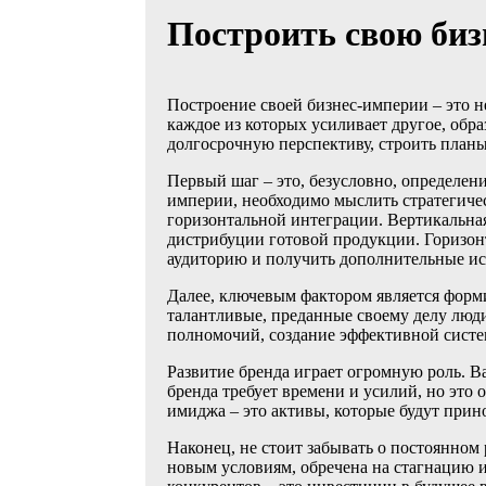
Построить свою биз
Построение своей бизнес-империи – это н
каждое из которых усиливает другое, обра
долгосрочную перспективу, строить план
Первый шаг – это, безусловно, определен
империи, необходимо мыслить стратегиче
горизонтальной интеграции. Вертикальная
дистрибуции готовой продукции. Горизонт
аудиторию и получить дополнительные ис
Далее, ключевым фактором является форм
талантливые, преданные своему делу люди
полномочий, создание эффективной систе
Развитие бренда играет огромную роль. 
бренда требует времени и усилий, но это
имиджа – это активы, которые будут прин
Наконец, не стоит забывать о постоянном
новым условиям, обречена на стагнацию и