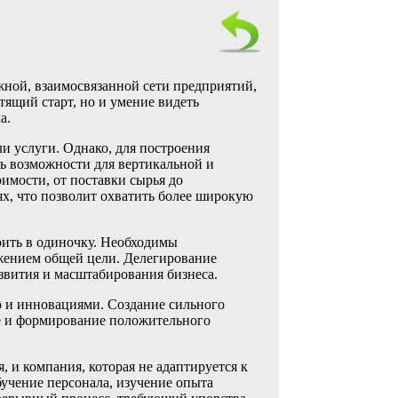
жной, взаимосвязанной сети предприятий,
тящий старт, но и умение видеть
а.
и услуги. Однако, для построения
ь возможности для вертикальной и
имости, от поставки сырья до
ях, что позволит охватить более широкую
ить в одиночку. Необходимы
ижением общей цели. Делегирование
звития и масштабирования бизнеса.
ю и инновациями. Создание сильного
нке и формирование положительного
, и компания, которая не адаптируется к
бучение персонала, изучение опыта