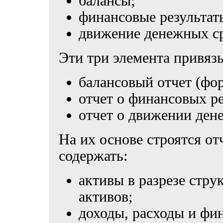
балансы;
финансовые результат
движение денежных ср
Эти три элемента привяз
балансовый отчет (фор
отчет о финансовых ре
отчет о движении ден
На их основе строятся о
содержать:
активы в разрезе стру
активов;
доходы, расходы и фин