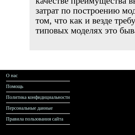
качестве преимущества вы
затрат по построению мо
том, что как и везде треб
типовых моделях это быв
О нас
Помощь
Политика конфидициальности
Персональные данные
Правила пользования сайта