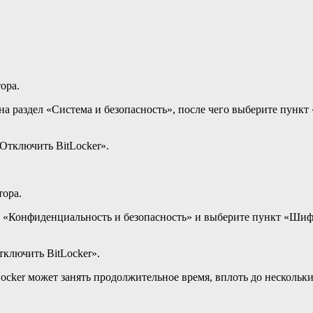
ора.
на раздел «Система и безопасность», после чего выберите пунк
Отключить BitLocker».
тора.
ел «Конфиденциальность и безопасность» и выберите пункт «Ш
ключить BitLocker».
ocker может занять продолжительное время, вплоть до нескольки