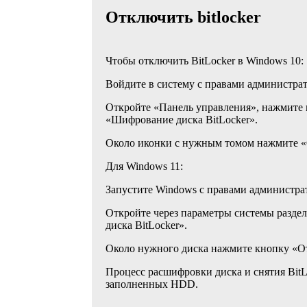
Отключить bitlocker
Чтобы отключить BitLocker в Windows 10:
Войдите в систему с правами администрат
Откройте «Панель управления», нажмите 
«Шифрование диска BitLocker».
Около иконки с нужным томом нажмите «
Для Windows 11:
Запустите Windows с правами администра
Откройте через параметры системы разд
диска BitLocker».
Около нужного диска нажмите кнопку «От
Процесс расшифровки диска и снятия BitL
заполненных HDD.